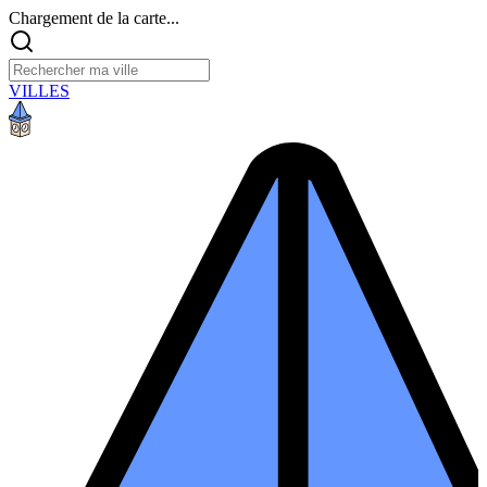
Chargement de la carte...
VILLES