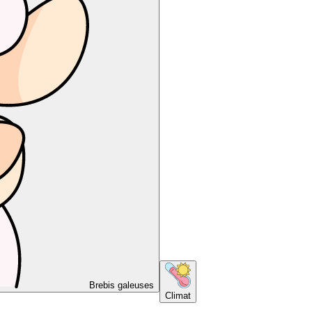
Brebis galeuses
Climat