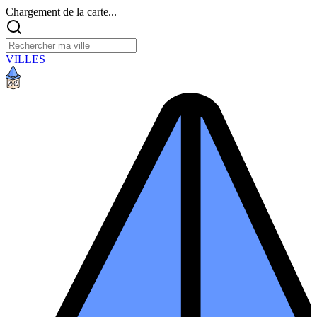
Chargement de la carte...
VILLES