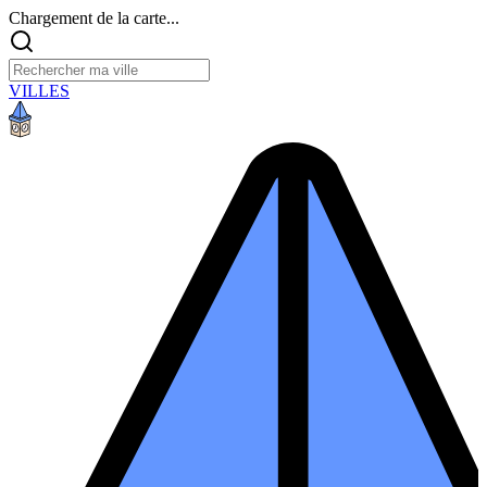
Chargement de la carte...
VILLES