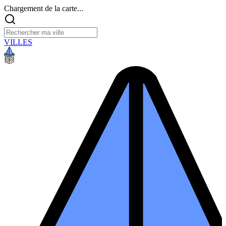
Chargement de la carte...
VILLES