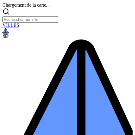
Chargement de la carte...
VILLES