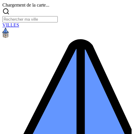
Chargement de la carte...
VILLES