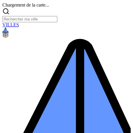
Chargement de la carte...
VILLES