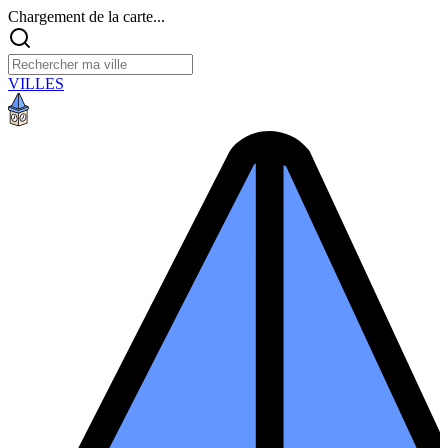
Chargement de la carte...
VILLES