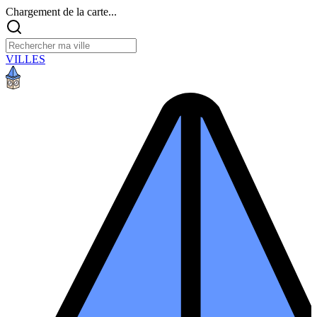
Chargement de la carte...
VILLES