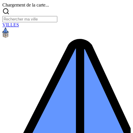
Chargement de la carte...
VILLES