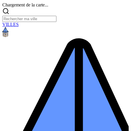
Chargement de la carte...
VILLES