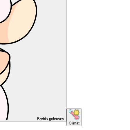
Brebis galeuses
Climat