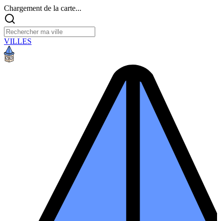
Chargement de la carte...
VILLES