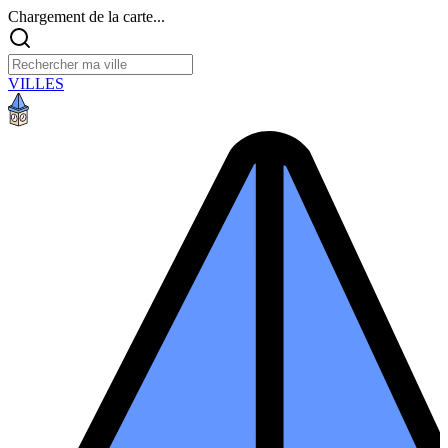
Chargement de la carte...
VILLES