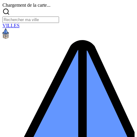
Chargement de la carte...
VILLES