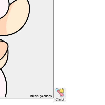
Brebis galeuses
Climat