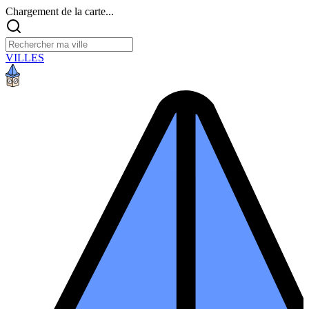
Chargement de la carte...
VILLES