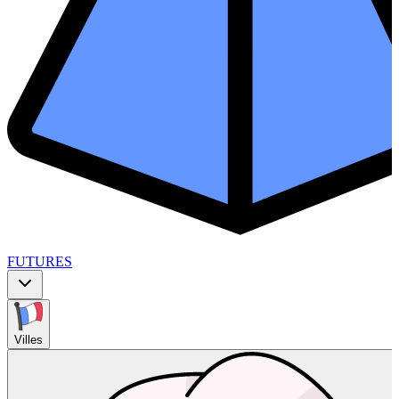
FUTURES
Villes