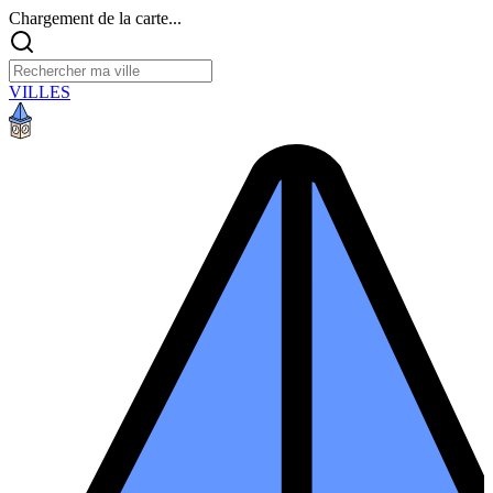
Chargement de la carte...
VILLES