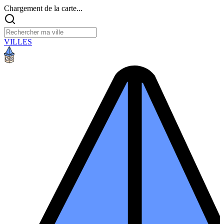
Chargement de la carte...
VILLES