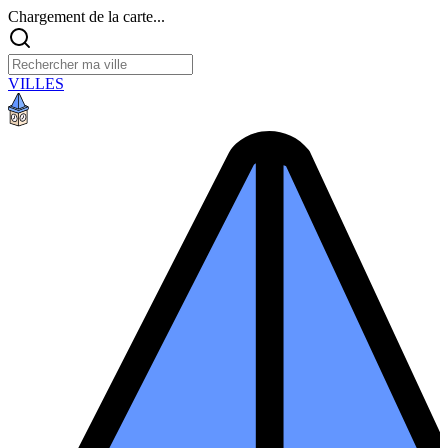
Chargement de la carte...
VILLES