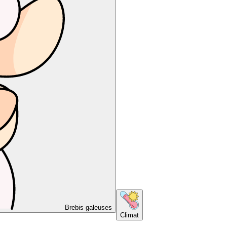
Brebis galeuses
Climat