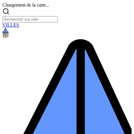
Chargement de la carte...
VILLES