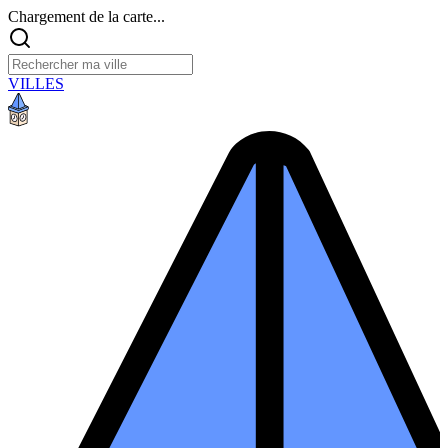
Chargement de la carte...
VILLES