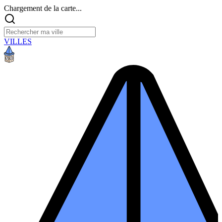
Chargement de la carte...
VILLES