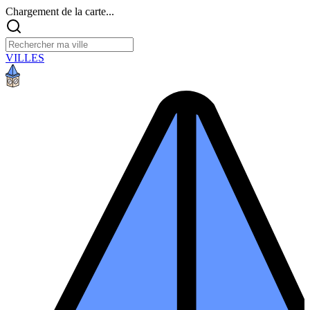
Chargement de la carte...
VILLES