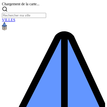
Chargement de la carte...
VILLES