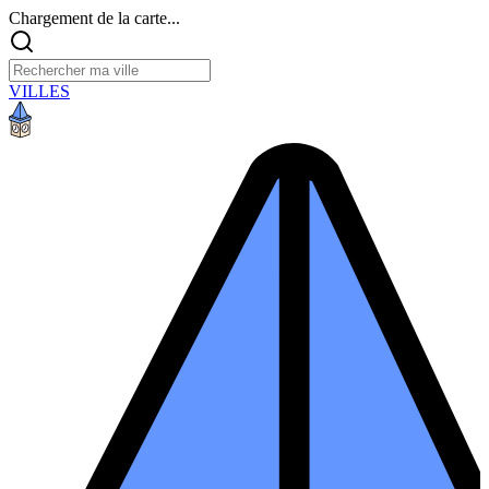
Chargement de la carte...
VILLES