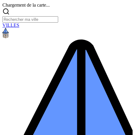
Chargement de la carte...
VILLES