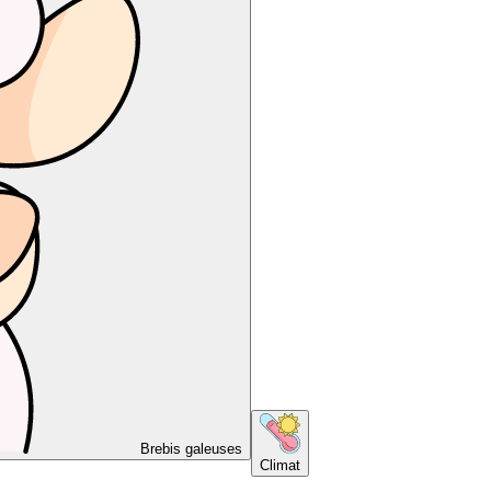
Brebis galeuses
Climat