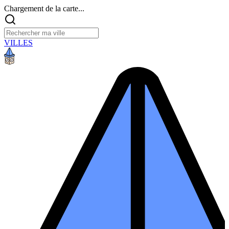
Chargement de la carte...
VILLES