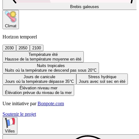
Brebis galeuses
Climat
Horizon temporel
2030
2050
2100
Température été
Hausse de la température moyenne en été
Nuits tropicales
Nuits où la température ne descend pas sous 20°C
Jours de canicule
Stress hydrique
Jours où la température dépasse 35°C
Jours avec sol sec en été
Élévation niveau mer
Élévation prévue du niveau de la mer
Une initiative par
Bonpote.com
Soutenir le projet
Villes