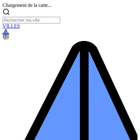
Chargement de la carte...
VILLES