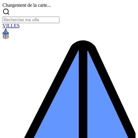
Chargement de la carte...
VILLES