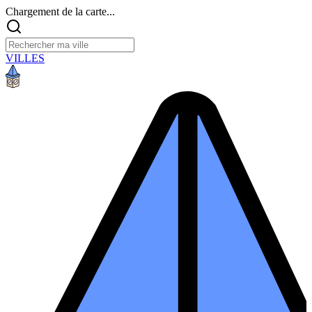
Chargement de la carte...
VILLES