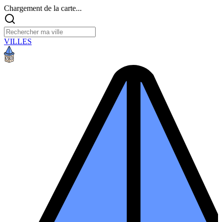
Chargement de la carte...
VILLES