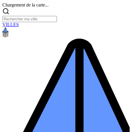
Chargement de la carte...
VILLES