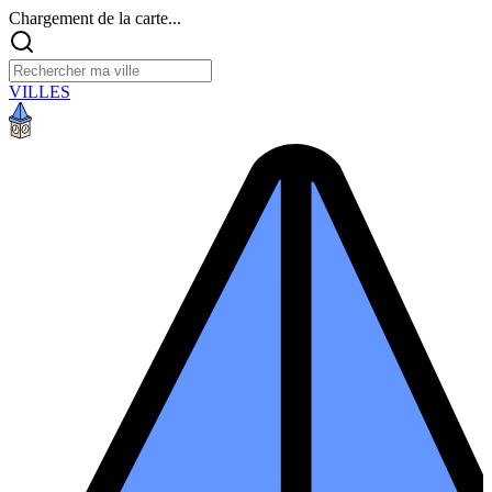
Chargement de la carte...
VILLES