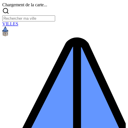
Chargement de la carte...
VILLES