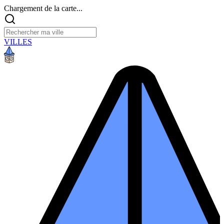
Chargement de la carte...
VILLES