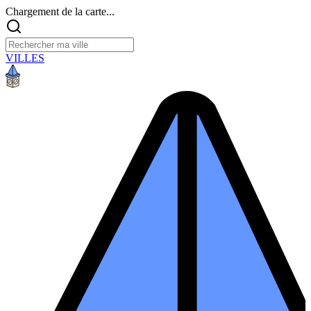
Chargement de la carte...
VILLES