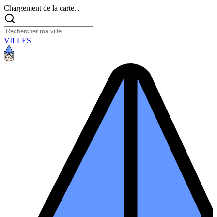
Chargement de la carte...
VILLES