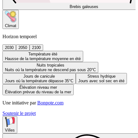
Brebis galeuses
Climat
Horizon temporel
2030
2050
2100
Température été
Hausse de la température moyenne en été
Nuits tropicales
Nuits où la température ne descend pas sous 20°C
Jours de canicule
Stress hydrique
Jours où la température dépasse 35°C
Jours avec sol sec en été
Élévation niveau mer
Élévation prévue du niveau de la mer
Une initiative par
Bonpote.com
Soutenir le projet
Villes