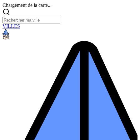
Chargement de la carte...
VILLES