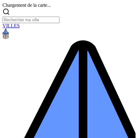
Chargement de la carte...
VILLES