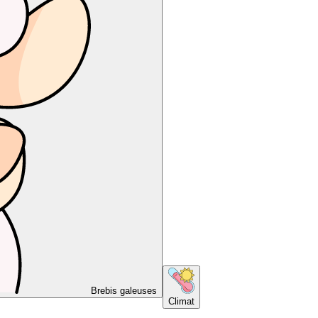
Brebis galeuses
Climat