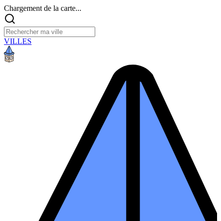
Chargement de la carte...
VILLES