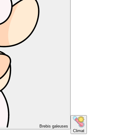
Brebis galeuses
Climat