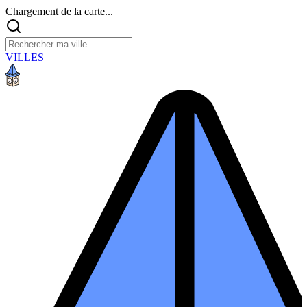
Chargement de la carte...
VILLES