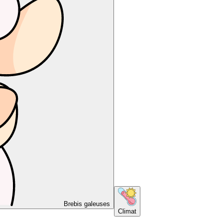
Brebis galeuses
Climat