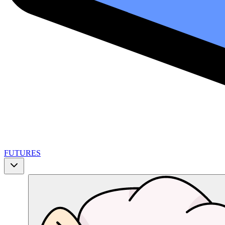
FUTURES