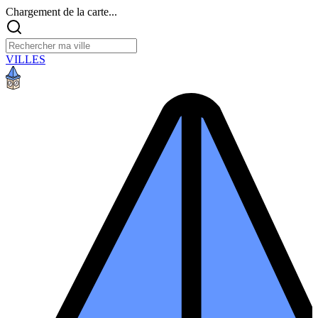
Chargement de la carte...
VILLES