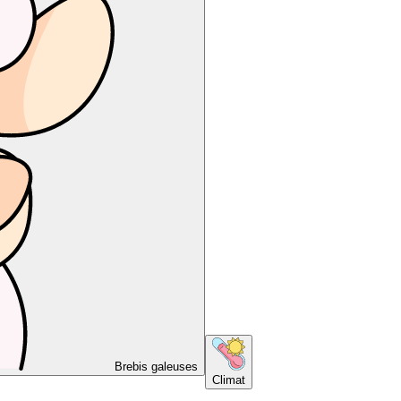
Brebis galeuses
Climat